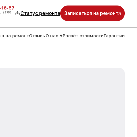
-18-57
о
21:00
Статус ремонта
Записаться на ремонт
на на ремонт
Отзывы
О нас
Расчёт стоимости
Гарантии