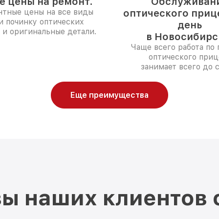
е цены на ремонт.
Обслуживан
нтные цены на все виды
оптического прице
и починку оптических
день
 и оригинальные детали.
в Новосибирс
Чаще всего работа по 
оптического приц
занимает всего до с
Еще преимущества
ы наших клиентов 