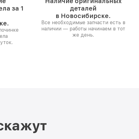
ие
Наличие оригинальных
ла за 1
деталей
в Новосибирске.
ке.
Все необходимые запчасти есть в
наличии — работы начинаем в тот
починке
же день.
ела
уток.
скажут