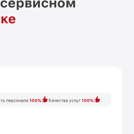
 сервисном
ске
ть персонала
100%
Качества услуг
100%