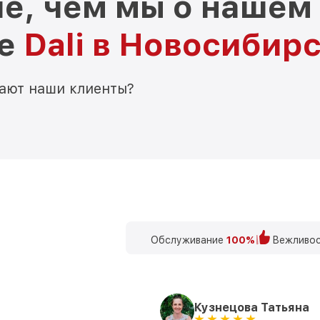
е, чем мы о нашем
ре
Dali в Новосибир
мают наши клиенты?
Обслуживание
100%
Вежливос
Кузнецова Татьяна