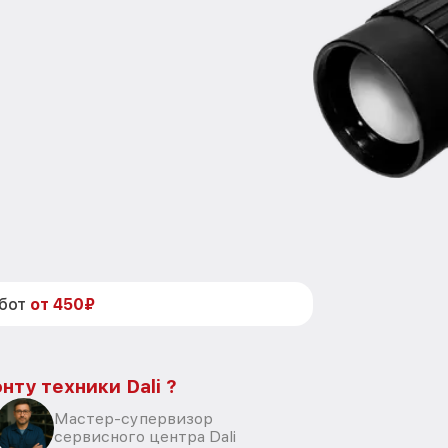
абот
от 450₽
нту техники Dali ?
Мастер-супервизор
сервисного центра Dali