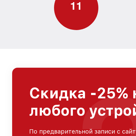
1
1
Скидка -25% 
любого устрой
По предварительной записи с сайт