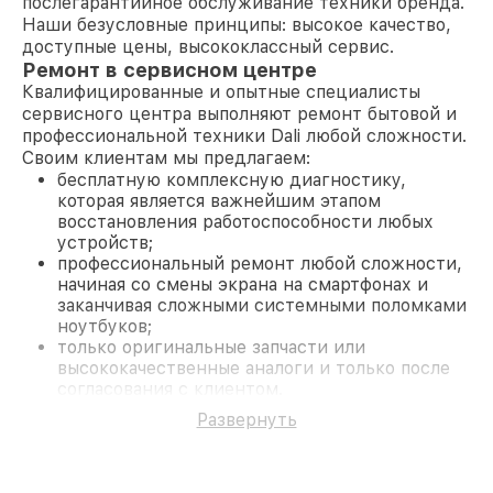
послегарантийное обслуживание техники бренда.
Наши безусловные принципы: высокое качество,
доступные цены, высококлассный сервис.
Ремонт в сервисном центре
Квалифицированные и опытные специалисты
сервисного центра выполняют ремонт бытовой и
профессиональной техники Dali любой сложности.
Своим клиентам мы предлагаем:
бесплатную комплексную диагностику,
которая является важнейшим этапом
восстановления работоспособности любых
устройств;
профессиональный ремонт любой сложности,
начиная со смены экрана на смартфонах и
заканчивая сложными системными поломками
ноутбуков;
только оригинальные запчасти или
высококачественные аналоги и только после
согласования с клиентом.
На все работы и замененные комплектующие
Развернуть
предоставляется длительная гарантия. В случае
поломки по условиям гарантии, мы бесплатно
исправим ситуацию.