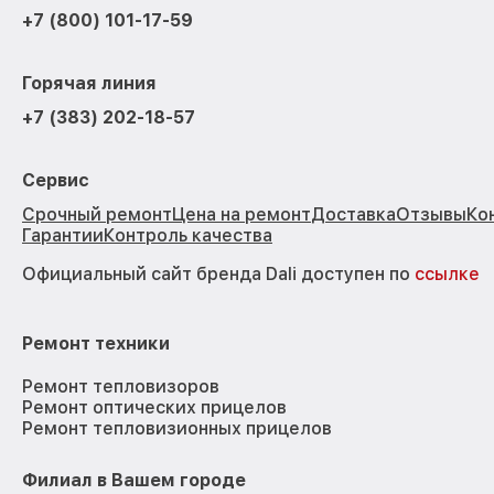
+7 (800) 101-17-59
Горячая линия
+7 (383) 202-18-57
Сервис
Срочный ремонт
Цена на ремонт
Доставка
Отзывы
Ко
Гарантии
Контроль качества
Официальный сайт бренда Dali доступен по
ссылке
Ремонт техники
Ремонт тепловизоров
Ремонт оптических прицелов
Ремонт тепловизионных прицелов
Филиал в Вашем городе