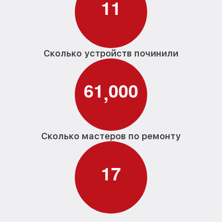
1
1
Сколько устройств починили
6
1
0
0
0
,
Сколько мастеров по ремонту
1
7