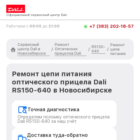
Официальный сервисный центр Dali
+7 (383) 202-18-57
Работаем с
09:00
до
21:00
Сервисный
Ремонт
Ремонт
RS150-
центр Dali в
Оптических
/
/
/
цепи
640
Новосибирске
прицелов Dali
питания
Ремонт цепи питания
оптического прицела Dali
RS150-640 в Новосибирске
Точная диагностика
Определим поломку оптического прицела
Dali RS150-640 за наш счёт.
Доставка туда-обратно