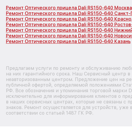
Ремонт Оптического прицела Dali RS150-640 Москва
Ремонт Оптического прицела Dali RS150-640 Санкт
Ремонт Оптического прицела Dali RS150-640 Красн
Ремонт Оптического прицела Dali RS150-640 Ростов
Ремонт Оптического прицела Dali RS150-640 Нижни
Ремонт Оптического прицела Dali RS150-640 Новос
Ремонт Оптического прицела Dali RS150-640 Казань
Предлагаем услуги по ремонту и обслуживанию любы
на них гарантийного срока. Наш Сервисный центр в
неавторизованным центром. Предложение цен на рем
публичной офертой, определяемой положениями Стат
РФ. Все обозначения и упоминания торговой марки D
исключительно для информирования клиентов о пре
в наших сервисных центрах, которые не связаны с 
знаков. Ремонт осуществляется для устройств, уже 
соответствии со статьей 1487 ГК РФ.