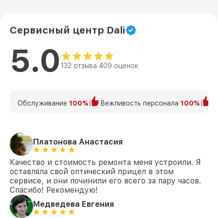
Сервисный центр Dali
5.0
132 отзыва 409 оценок
Обслуживание
100%
Вежливость персонала
100%
К
Платонова Анастасия
Качество и стоимость ремонта меня устроили. Я
оставляла свой оптический прицел в этом
сервисе, и они починили его всего за пару часов.
Спасибо! Рекомендую!
Медведева Евгения