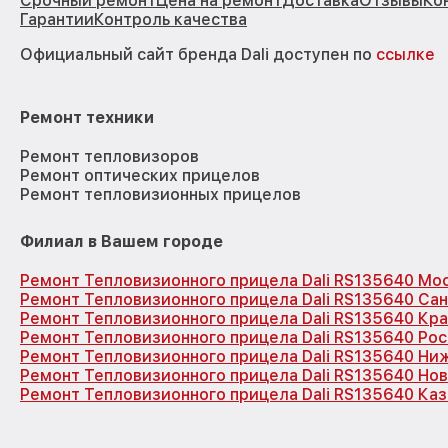
Срочный ремонт
Цена на ремонт
Доставка
Отзывы
Ко
Гарантии
Контроль качества
Официальный сайт бренда Dali доступен по
ссылке
Ремонт техники
Ремонт тепловизоров
Ремонт оптических прицелов
Ремонт тепловизионных прицелов
Филиал в Вашем городе
Ремонт Тепловизионного прицела Dali RS135640 Мо
Ремонт Тепловизионного прицела Dali RS135640 Са
Ремонт Тепловизионного прицела Dali RS135640 Кр
Ремонт Тепловизионного прицела Dali RS135640 Ро
Ремонт Тепловизионного прицела Dali RS135640 Ни
Ремонт Тепловизионного прицела Dali RS135640 Но
Ремонт Тепловизионного прицела Dali RS135640 Каз