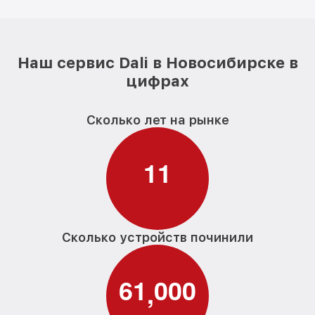
Наш сервис Dali в Новосибирске в
цифрах
Сколько лет на рынке
1
1
Сколько устройств починили
6
1
0
0
0
,