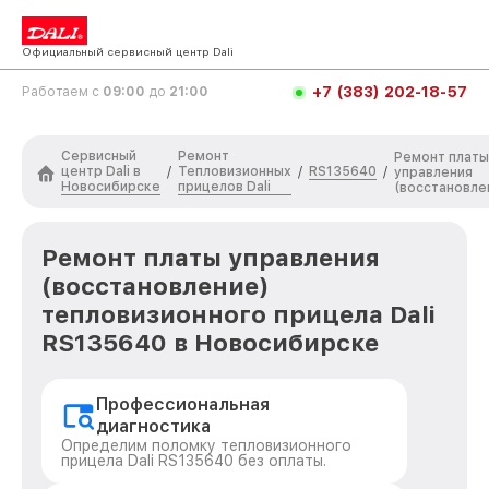
Официальный сервисный центр Dali
+7 (383) 202-18-57
Работаем с
09:00
до
21:00
Сервисный
Ремонт
Ремонт платы
центр Dali в
Тепловизионных
RS135640
/
/
/
управления
Новосибирске
прицелов Dali
(восстановле
Ремонт платы управления
(восстановление)
тепловизионного прицела Dali
RS135640 в Новосибирске
Профессиональная
диагностика
Определим поломку тепловизионного
прицела Dali RS135640 без оплаты.