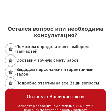
Остался вопрос или необходима
консультация?
Поможем определиться с выбором
запчастей
Составим точную смету работ
Выдадим персональный гарантийный
талон
Подробно ответим на все Ваши вопросы
Оставьте Ваши контакты
Менеджер позвонит Вам в течение 15 минут, и
проконсультирует по любому вопросу